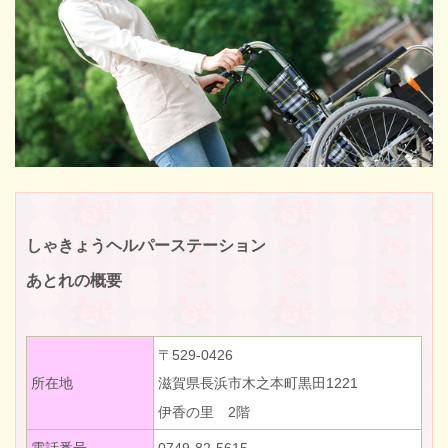
しゃきょうヘルパーステーション
あとれの概要
〒529-0426
所在地
滋賀県長浜市木之本町黒田1221
伊香の里 2階
電話番号
0749-82-5615