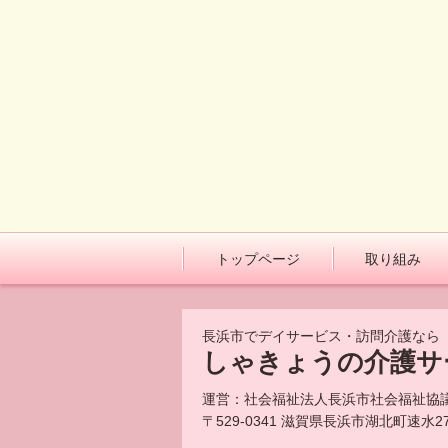
トップページ
取り組み
長浜市でデイサービス・訪問介護なら
しゃきょうの介護サ
運営：社会福祉法人長浜市社会福祉協
〒529-0341 滋賀県長浜市湖北町速水27