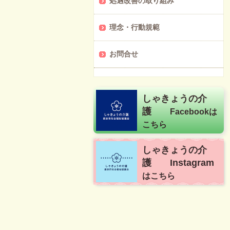
処遇改善の取り組み
理念・行動規範
お問合せ
しゃきょうの介
護
Facebookは
こちら
しゃきょうの介
護
Instagram
は
こちら